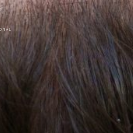
IONAL