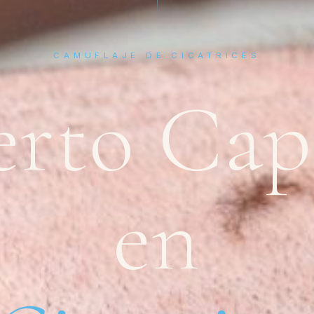
CAMUFLAJE DE CICATRICES
erto Cap
en