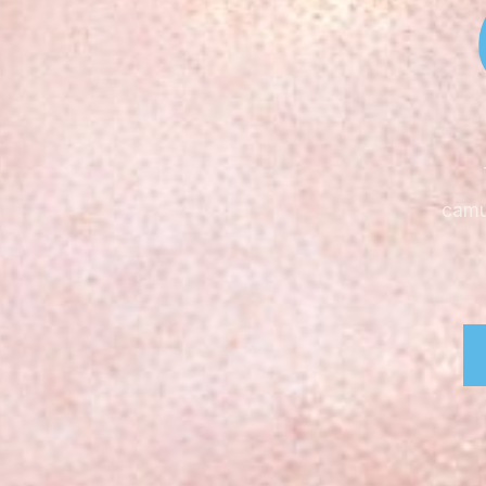
camuf