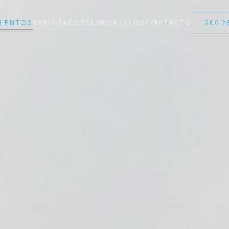
MIENTOS
RESULTADOS
CLÍNICAS
BLOG
CONTACTO
900 2