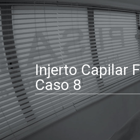
Injerto Capilar
Caso 8