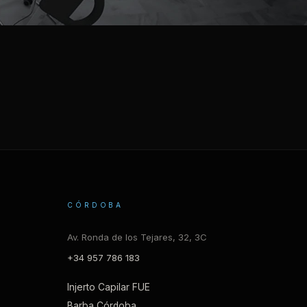
CÓRDOBA
Av. Ronda de los Tejares, 32, 3C
+34 957 786 183
Injerto Capilar FUE
Barba Córdoba