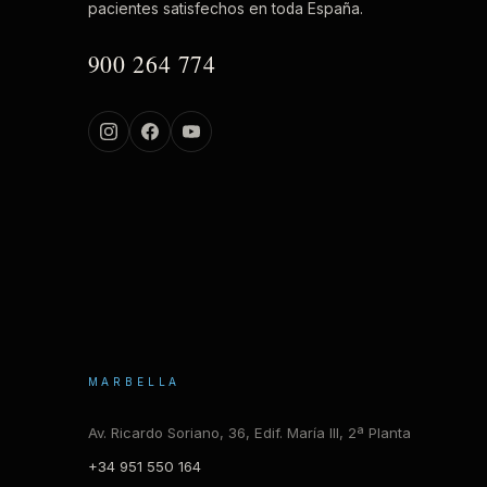
pacientes satisfechos en toda España.
900 264 774
MARBELLA
Av. Ricardo Soriano, 36, Edif. María III, 2ª Planta
+34 951 550 164