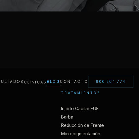
SULTADOS
BLOG
CONTACTO
900 264 774
CLÍNICAS
TRATAMIENTOS
Injerto Capilar FUE
Barba
Reducción de Frente
Micropigmentación