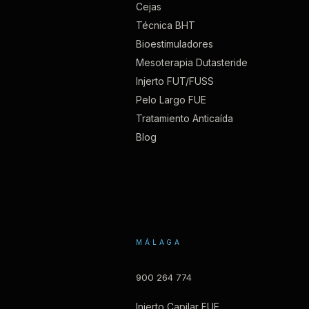
Cejas
Técnica BHT
Bioestimuladores
Mesoterapia Dutasteride
Injerto FUT/FUSS
Pelo Largo FUE
Tratamiento Anticaída
Blog
MÁLAGA
900 264 774
Injerto Capilar FUE