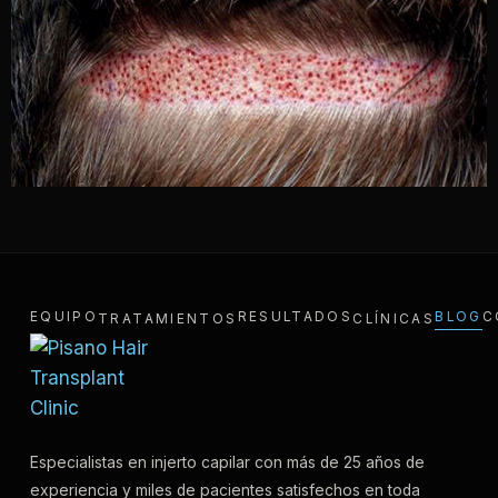
EQUIPO
RESULTADOS
BLOG
C
TRATAMIENTOS
CLÍNICAS
Especialistas en injerto capilar con más de 25 años de
experiencia y miles de pacientes satisfechos en toda