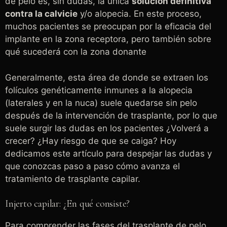
de pelo es, sin dudas, la única
solución definitiva
contra la calvicie
y/o alopecia. En este proceso,
muchos pacientes se preocupan por la eficacia del
implante en la zona receptora, pero también sobre
qué sucederá con la zona donante
Generalmente, esta área de donde se extraen los
folículos genéticamente inmunes a la alopecia
(laterales y en la nuca) suele quedarse sin pelo
después de la intervención de trasplante, por lo que
suele surgir las dudas en los pacientes ¿Volverá a
crecer? ¿Hay riesgo de que se caiga? Hoy
dedicamos este artículo para despejar las dudas y
que conozcas paso a paso cómo avanza el
tratamiento de trasplante capilar.
Injerto capilar: ¿En qué consiste?
Para comprender las fases del trasplante de pelo,