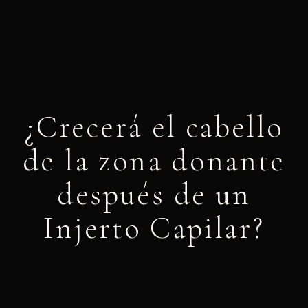
¿Crecerá el cabello
de la zona donante
después de un
Injerto Capilar?
mayo 7, 2022
1:31 pm