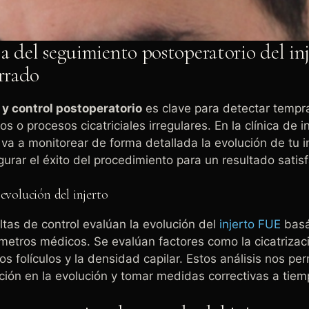
a del seguimiento postoperatorio del in
rrado
y control postoperatorio
es clave para detectar temp
s o procesos cicatriciales irregulares. En la clínica de in
va a monitorear de forma detallada la evolución de tu i
gurar el éxito del procedimiento para un resultado satis
 evolución del injerto
tas de control evalúan la evolución del
injerto FUE
basá
metros médicos. Se evalúan factores como la cicatrizaci
s folículos y la densidad capilar. Estos análisis nos per
ación en la evolución y tomar medidas correctivas a tie