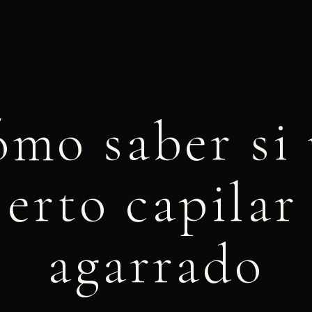
mo saber si
jerto capilar
agarrado