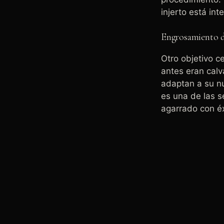
injerto está i
Engrosamiento de
Otro objetivo ce
antes eran calv
adaptan a su nu
es una de las s
agarrado con é