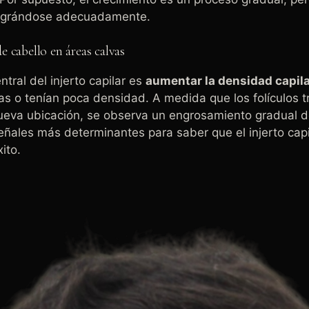
ntegrándose adecuadamente.
 cabello en áreas calvas
ntral del injerto capilar es
aumentar la densidad capil
as o tenían poca densidad. A medida que los folículos 
eva ubicación, se observa un engrosamiento gradual de
eñales más determinantes para saber que el injerto capi
xito.