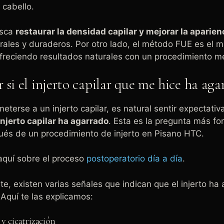
 cabello.
usca
restaurar la densidad capilar y mejorar la aparien
rales y duraderos. Por otro lado, el método FUE es el 
ofreciendo resultados naturales con un procedimiento m
si el injerto capilar que me hice ha ag
terse a un injerto capilar, es natural sentir expectativ
 injerto capilar ha agarrado
. Esta es la pregunta más f
ués de un procedimiento de injerto en Pisano HTC.
quí sobre el proceso
postoperatorio día a día
.
, existen varias señales que indican que el injerto ha
Aquí te las explicamos:
 y cicatrización