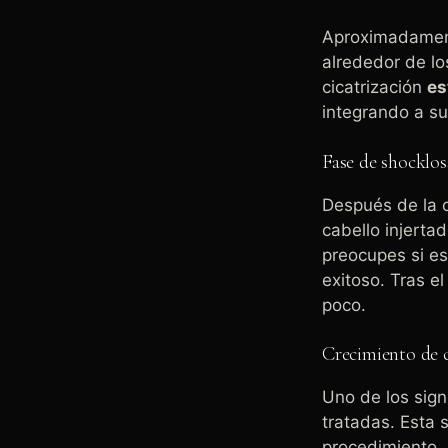
Aproximadamente
alrededor de lo
cicatrización
es
integrando a s
Fase de shocklo
Después de la c
cabello injerta
preocupes si es
exitoso. Tras e
poco.
Crecimiento de 
Uno de los sig
tratadas. Esta 
procedimiento. 