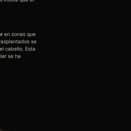
ar
en zonas que
trasplantados se
l cabello. Esta
lar se ha