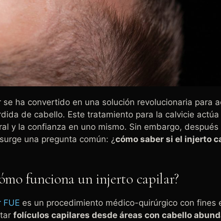
lar se ha convertido en una solución revolucionaria para 
rdida de cabello. Este tratamiento para la calvicie actúa
ral y la confianza en uno mismo. Sin embargo, después
 surge una pregunta común: ¿
cómo saber si el injerto c
cómo funciona un injerto capilar?
ar FUE
es un procedimiento médico-quirúrgico con fines e
ntar
folículos capilares desde áreas con cabello abun