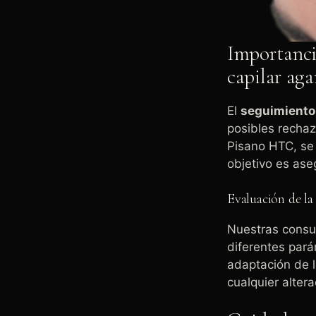
Importanci
capilar aga
El
seguimiento 
posibles rechazo
Pisano HTC, se 
objetivo es ase
Evaluación de la
Nuestras consul
diferentes pará
adaptación de lo
cualquier alter