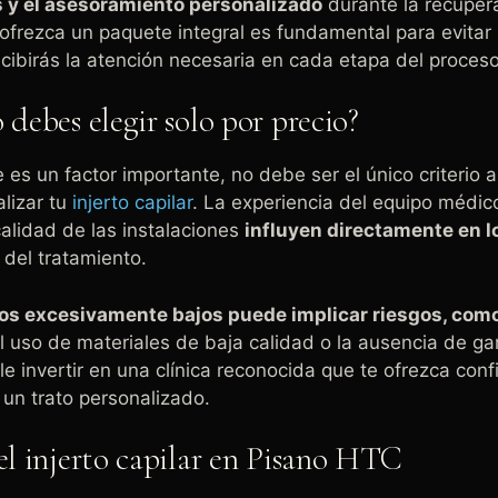
s y el asesoramiento personalizado
durante la recupera
 ofrezca un paquete integral es fundamental para evitar
cibirás la atención necesaria en cada etapa del proceso
 debes elegir solo por precio?
 es un factor importante, no debe ser el único criterio a
alizar tu
injerto capilar
. La experiencia del equipo médico
alidad de las instalaciones
influyen directamente en l
 del tratamiento.
os excesivamente bajos puede implicar riesgos, como 
el uso de materiales de baja calidad o la ausencia de ga
le invertir en una clínica reconocida que te ofrezca conf
 un trato personalizado.
el injerto capilar en Pisano HTC