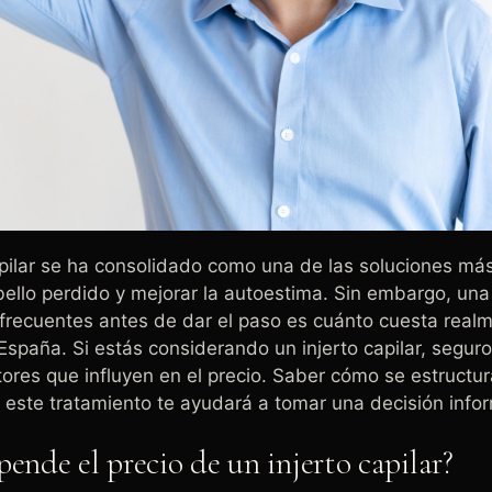
apilar se ha consolidado como una de las soluciones más
bello perdido y mejorar la autoestima. Sin embargo, una
frecuentes antes de dar el paso es cuánto cuesta real
España. Si estás considerando un injerto capilar, seguro
tores que influyen en el precio. Saber cómo se estructur
este tratamiento te ayudará a tomar una decisión info
ende el precio de un injerto capilar?