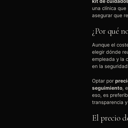
kit de cuidado
una clínica que
asegurar que re
¿Por qué no
Aunque el coste
elegir dónde re
empleada y la c
en la seguridad
Optar por
preci
seguimiento
, 
eso, es preferib
transparencia y
El precio d