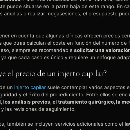
ste puede situarse en la parte baja de este rango. En c
s amplias o realizar megasesiones, el presupuesto pued
ener en cuenta que algunas clínicas ofrecen precios cer
s que otras calculan el coste en función del número de f
or eso, siempre es recomendable
solicitar una valoració
, ya que cada caso es único y requiere un enfoque adap
e el precio de un injerto capilar?
 de un
injerto capilar
suele contemplar varios aspectos e
eguridad y el éxito del procedimiento. Entre ellos se enc
l, los análisis previos, el tratamiento quirúrgico, la m
y las revisiones de seguimiento.
s, también se incluyen servicios adicionales como el
la