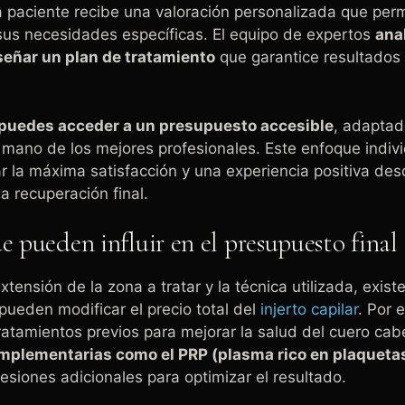
a paciente recibe una valoración personalizada que permi
sus necesidades específicas. El equipo de expertos
ana
iseñar un plan de tratamiento
que garantice resultados 
puedes acceder a un presupuesto accesible
, adaptad
 mano de los mejores profesionales. Este enfoque indiv
ar la máxima satisfacción y una experiencia positiva des
a recuperación final.
e pueden influir en el presupuesto final
tensión de la zona a tratar y la técnica utilizada, exist
ueden modificar el precio total del
injerto capilar
. Por 
atamientos previos para mejorar la salud del cuero cab
mplementarias como el PRP (plasma rico en plaqueta
sesiones adicionales para optimizar el resultado.