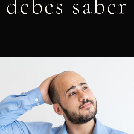
debes saber
julio 10, 2025
11:58 pm