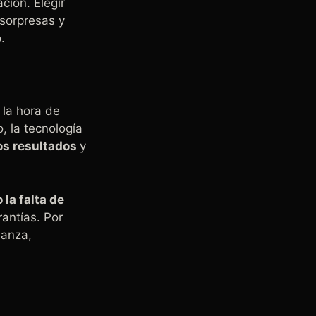
ción. Elegir
 sorpresas y
.
 la hora de
, la tecnología
os resultados
y
la falta de
rantías. Por
ianza,