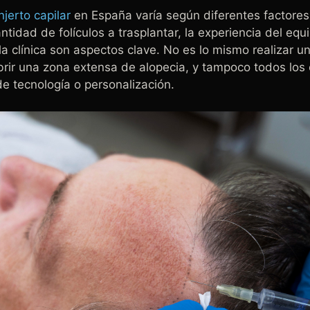
injerto capilar
en España varía según diferentes factores
ntidad de folículos a trasplantar, la experiencia del equ
 la clínica son aspectos clave. No es lo mismo realizar 
rir una zona extensa de alopecia, y tampoco todos los 
de tecnología o personalización.