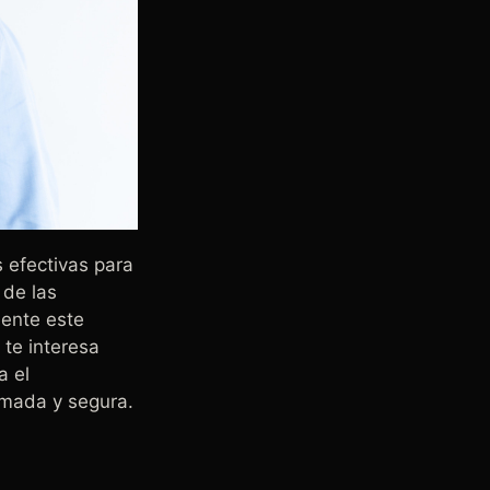
 efectivas para
 de las
mente este
 te interesa
a el
rmada y segura.