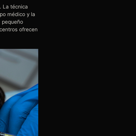
. La técnica
ipo médico y la
un pequeño
centros ofrecen