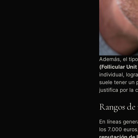
Además, el tipo
(Follicular Uni
individual, log
suele tener un 
justifica por la
Rangos de p
En líneas gener
los 7.000 euros
reputación de l