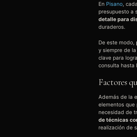
En
Pisano
, cad
presupuesto a 
detalle para d
duraderos.
De este modo,
y siempre de la
clave para logr
consulta hasta l
Factores qu
Además de la ex
elementos que p
necesidad de tr
de técnicas co
realización de 