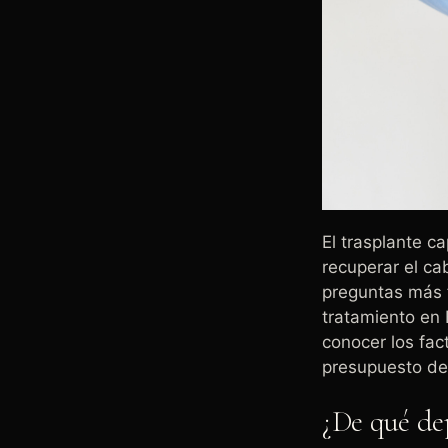
El trasplante c
recuperar el ca
preguntas más 
tratamiento en 
conocer los fac
presupuesto de 
¿De qué dep