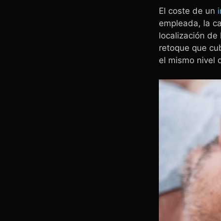
El coste de un
empleada, la ca
localización de
retoque que cub
el mismo nivel 