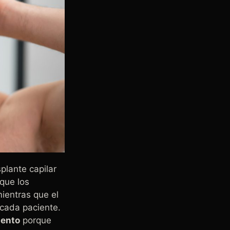
plante capilar
 que los
mientras que el
 cada paciente.
iento
porque