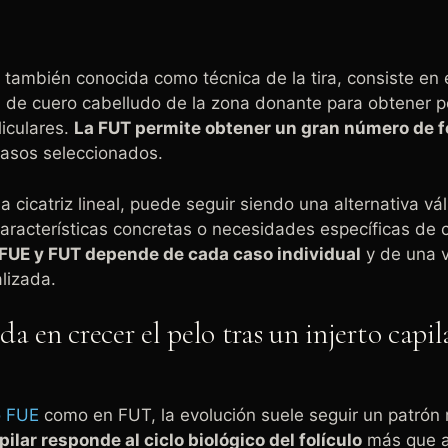
, también conocida como técnica de la tira, consiste en 
de cuero cabelludo de la zona donante para obtener p
liculares.
La FUT permite obtener un gran número de f
asos seleccionados.
 cicatriz lineal, puede seguir siendo una alternativa vá
aracterísticas concretas o necesidades específicas de 
 FUE y FUT depende de cada caso individual
y de una v
lizada.
a en crecer el pelo tras un injerto capil
o FUE
como en FUT, la evolución suele seguir un patrón 
ilar responde al ciclo biológico del folículo
más que a 