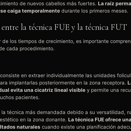
ecimiento de nuevos cabellos más fuertes.
La raíz perm
 se caiga temporalmente
durante los primeros meses.
 entre la técnica FUE y la técnica FUT
 de los tiempos de crecimiento, es importante compren
 de cada procedimiento.
consiste en extraer individualmente las unidades folicu
ra implantarlas posteriormente en la zona receptora.
L
dual evita una cicatriz lineal visible
y permite una rec
uchos pacientes.
 la técnica más demandada debido a su versatilidad, na
estético en la zona donante.
La técnica FUE ofrece un
ultados naturales
cuando existe una planificación adec