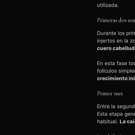
utilizada.
Primeras dos se
Durante los pri
injertos en la 
cuero cabellud
En esta fase to
folículos simpl
crecimiento in
Primer mes
Entre la segund
Esta etapa gen
habitual.
La caí