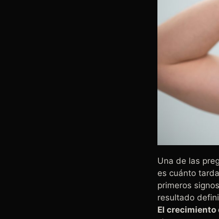
Una de las preg
es cuánto tarda
primeros signos
resultado defin
El crecimiento