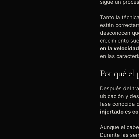
sigue un proces
Tanto la técni
están correcta
desconocen que,
crecimiento sue
en la velocida
en las caracterí
Por qué el 
Después del tra
ubicación y des
fase conocida 
injertado es 
Aunque el cabel
Durante las se