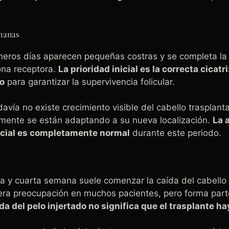
manas
meros días aparecen pequeñas costras y se completa la f
zona receptora.
La prioridad inicial es la correcta cicatr
o
para garantizar la supervivencia folicular.
davía no existe crecimiento visible del cabello trasplant
emente se están adaptando a su nueva localización.
La 
icial es completamente normal
durante este periodo.
a y cuarta semana suele comenzar la caída del cabello
era preocupación en muchos pacientes, pero forma part
da del pelo injertado no significa que el trasplante ha