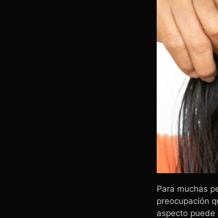
Para muchas per
preocupación qu
aspecto puede 