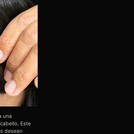
a una
cabello. Este
es desean