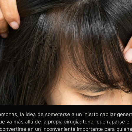
sonas, la idea de someterse a un injerto capilar gener
e va más allá de la propia cirugía: tener que raparse el 
convertirse en un inconveniente importante para quien