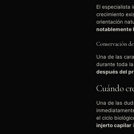
El especialista
crecimiento exis
orientación nat
notablemente l
Conservación del
Una de las cara
durante toda la
después del p
Cuándo crec
Una de las duda
inmediatamente
el ciclo biológic
injerto capilar
i