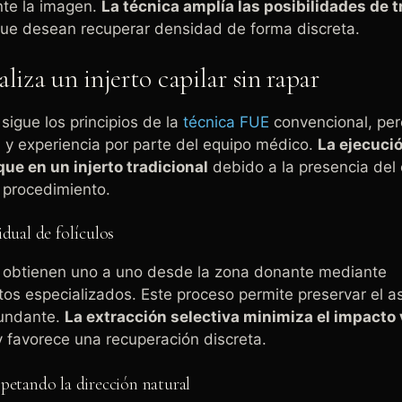
nte la imagen.
La técnica amplía las posibilidades de 
ue desean recuperar densidad de forma discreta.
liza un injerto capilar sin rapar
sigue los principios de la
técnica FUE
convencional, per
 y experiencia por parte del equipo médico.
La ejecuci
ue en un injerto tradicional
debido a la presencia del 
 procedimiento.
idual de folículos
se obtienen uno a uno desde la zona donante mediante
os especializados. Este proceso permite preservar el a
cundante.
La extracción selectiva minimiza el impacto 
 favorece una recuperación discreta.
petando la dirección natural