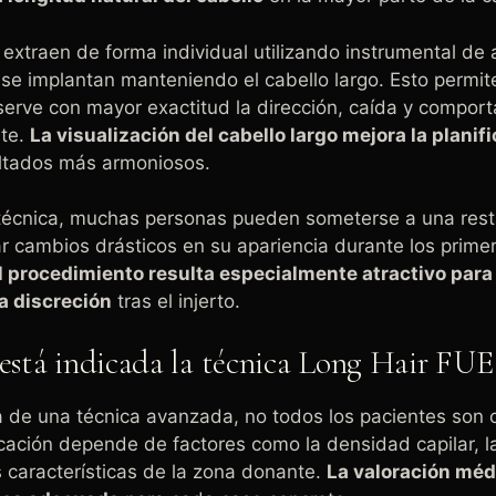
 extraen de forma individual utilizando instrumental de a
se implantan manteniendo el cabello largo. Esto permit
serve con mayor exactitud la dirección, caída y comport
nte.
La visualización del cabello largo mejora la planif
ultados más armoniosos.
 técnica, muchas personas pueden someterse a una resta
r cambios drásticos en su apariencia durante los prime
l procedimiento resulta especialmente atractivo para
 discreción
tras el injerto.
 está indicada la técnica Long Hair FUE
a de una técnica avanzada, no todos los pacientes son 
icación depende de factores como la densidad capilar, l
as características de la zona donante.
La valoración méd