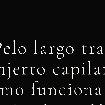
Pelo largo tra
njerto capila
mo funciona