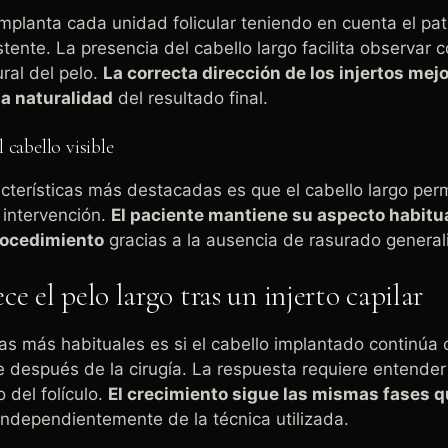
 implanta cada unidad folicular teniendo en cuenta el pa
tente. La presencia del cabello largo facilita observar c
ural del pelo.
La correcta dirección de los injertos mej
a naturalidad
del resultado final.
 cabello visible
cterísticas más destacadas es que el cabello largo per
 intervención.
El paciente mantiene su aspecto habitua
rocedimiento
gracias a la ausencia de rasurado general
e el pelo largo tras un injerto capilar
s más habituales es si el cabello implantado continúa 
 después de la cirugía. La respuesta requiere entende
o del folículo.
El crecimiento sigue las mismas fases q
ndependientemente de la técnica utilizada.