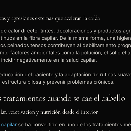
cas y agresiones externas que aceleran la caída
 de calor directo, tintes, decoloraciones y productos ag
inuos en la fibra capilar. De la misma forma, una higi
y los peinados tensos contribuyen al debilitamiento progr
smo, factores ambientales como la polución, el sol o el
incidir negativamente en la salud capilar.
a educación del paciente y la adaptación de rutinas suave
a estructura pilosa y prevenir problemas crónicos.
 tratamientos cuando se cae el cabello
ar: reactivación y nutrición desde el interior
capilar
se ha convertido en uno de los tratamientos m