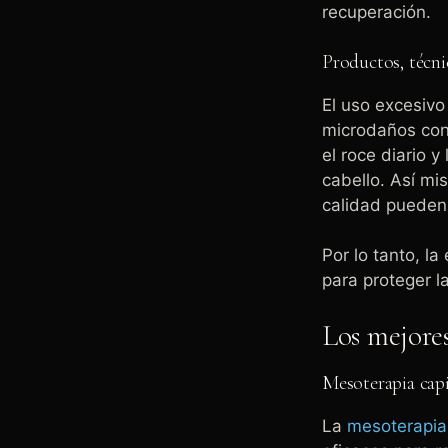
recuperación.
Productos, técni
El uso excesivo
microdaños cont
el roce diario 
cabello. Así mi
calidad pueden 
Por lo tanto, l
para proteger l
Los mejores
Mesoterapia capil
La
mesoterapia 