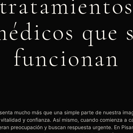
tratamiento
médicos que s
funcionan
noviembre 14, 2025
9:21 pm
resenta mucho más que una simple parte de nuestra ima
 vitalidad y confianza. Así mismo, cuando comienza a c
ran preocupación y buscan respuesta urgente. En Pisa