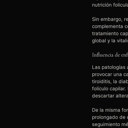
nutrición folicul
Sin embargo, res
complementa 
tratamiento cap
global y la vita
Influencia de en
Las patologías 
provocar una c
tiroiditis, la d
folículo capilar
descartar alter
De la misma for
prolongado de c
seguimiento méd