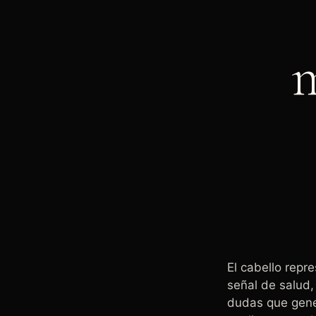
El cabello rep
señal de salud,
dudas que gene