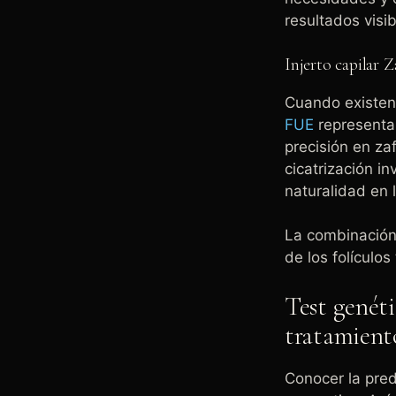
resultados visib
Injerto capilar Z
Cuando existen 
FUE
representa 
precisión en zaf
cicatrización in
naturalidad en 
La combinación 
de los folículo
Test genéti
tratamient
Conocer la pred