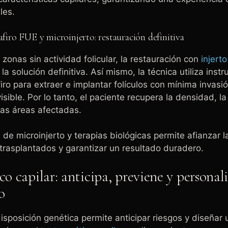
les.
afiro FUE y microinjerto: restauración definitiva
zonas sin actividad folicular, la restauración con
injerto
la solución definitiva. Así mismo, la técnica utiliza inst
iro para extraer e implantar folículos con mínima invasi
visible. Por lo tanto, el paciente recupera la densidad, la
las áreas afectadas.
de microinjerto y terapias biológicas permite afianzar l
s trasplantados y garantizar un resultado duradero.
co capilar: anticipa, previene y personal
o
isposición genética permite anticipar riesgos y diseñar