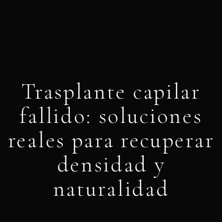
Trasplante capilar
fallido: soluciones
reales para recuperar
densidad y
naturalidad
abril 22, 2026
5:20 pm