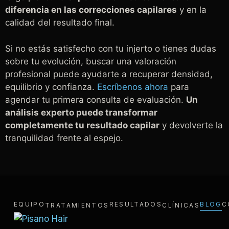
diferencia en las correcciones capilares
y en la
calidad del resultado final.
Si no estás satisfecho con tu injerto o tienes dudas
sobre tu evolución, buscar una valoración
profesional puede ayudarte a recuperar densidad,
equilibrio y confianza.
Escríbenos ahora
para
agendar tu primera consulta de evaluación.
Un
análisis experto puede transformar
completamente tu resultado capilar
y devolverte la
tranquilidad frente al espejo.
EQUIPO
RESULTADOS
BLOG
C
TRATAMIENTOS
CLÍNICAS