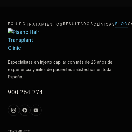
EQUIPO
RESULTADOS
BLOG
C
TRATAMIENTOS
CLÍNICAS
Especialistas en injerto capilar con más de 25 años de
experiencia y miles de pacientes satisfechos en toda
España.
900 264 774
TRATAMIENTOS