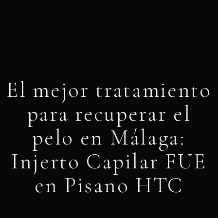
El mejor tratamiento
para recuperar el
pelo en Málaga:
Injerto Capilar FUE
en Pisano HTC
abril 9, 2024
4:33 pm