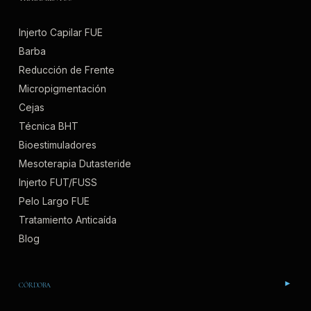
Injerto Capilar FUE
Barba
Reducción de Frente
Micropigmentación
Cejas
Técnica BHT
Bioestimuladores
Mesoterapia Dutasteride
Injerto FUT/FUSS
Pelo Largo FUE
Tratamiento Anticaída
Blog
CÓRDOBA
▾