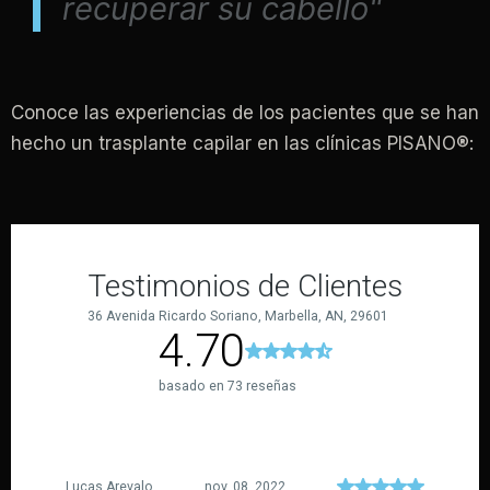
recuperar su cabello"
Conoce las experiencias de los pacientes que se han
hecho un trasplante capilar en las clínicas PISANO®: