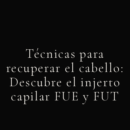
Técnicas para
recuperar el cabello:
Descubre el injerto
capilar FUE y FUT
mayo 30, 2025
4:49 pm