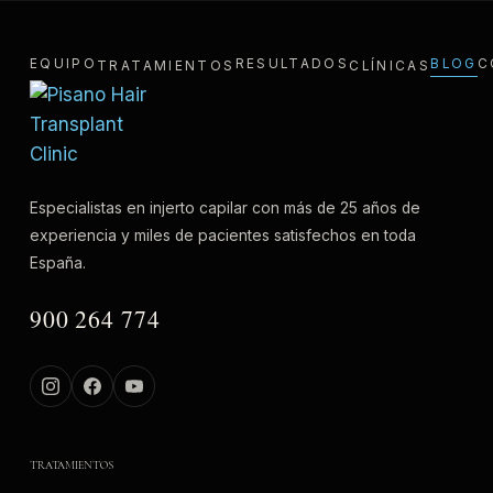
EQUIPO
RESULTADOS
BLOG
C
TRATAMIENTOS
CLÍNICAS
Especialistas en injerto capilar con más de 25 años de
experiencia y miles de pacientes satisfechos en toda
España.
900 264 774
TRATAMIENTOS